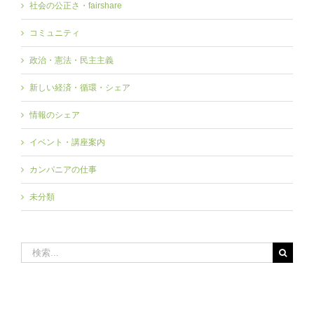
社会の公正さ・fairshare
コミュニティ
政治・憲法・民主主義
新しい経済・循環・シェア
情報のシェア
イベント・講座案内
カンパニアの仕事
未分類
検
索
…