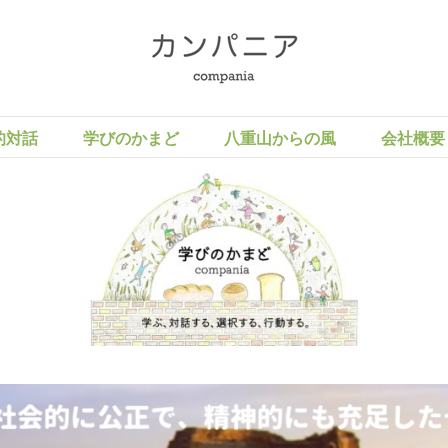
的対話
学びのかまど
八重山からの風
会社概要