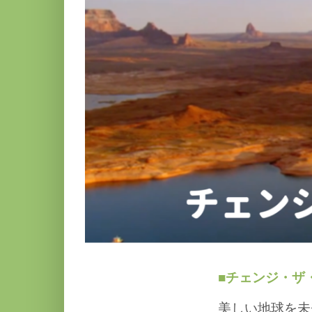
■チェンジ・ザ
美しい地球を未