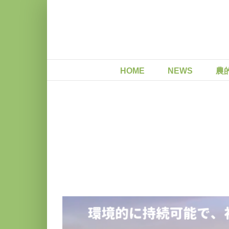
Skip
to
content
HOME
NEWS
農