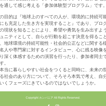
を通して感じ考える「参加体験型プログラム」です
の目的は『地球上のすべての人が、環境的に持続可
にも充足した生き方を実現すること』であり、プロ
の現状を知ることにより、希望や勇気を生み出すよ
ュニティとして、自らが行動を起こす決意を得るこ
、地球環境の持続可能性・社会的公正などに関する
名人や専門家に対するインタビュー、心に残る映像
り深く体感するための演習を行ったり、参加者同士
す。
本当に暮らしやすい社会をつくると同時に、未来の
る社会のあり方について、そろそろ本気で考え、自
いくフェーズにきているのではないでしょうか。
Copyright カンパニア All Rights Reserved.