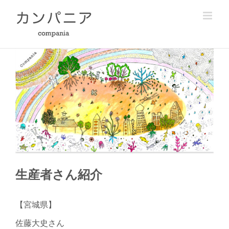
Skip
to
content
生産者さん紹介
【宮城県】
佐藤大史さん