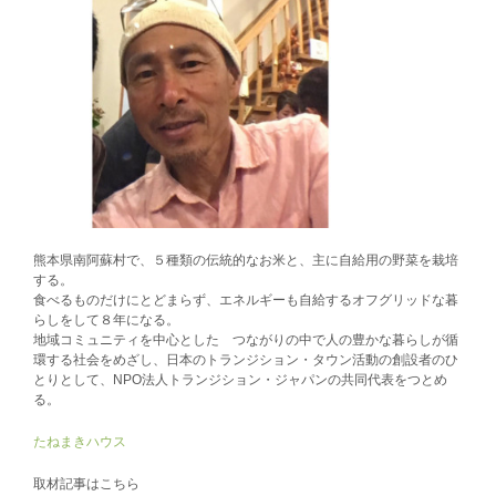
熊本県南阿蘇村で、５種類の伝統的なお米と、主に自給用の野菜を栽培
する。
食べるものだけにとどまらず、エネルギーも自給するオフグリッドな暮
らしをして８年になる。
地域コミュニティを中心とした つながりの中で人の豊かな暮らしが循
環する社会をめざし、日本のトランジション・タウン活動の創設者のひ
とりとして、NPO法人トランジション・ジャパンの共同代表をつとめ
る。
たねまきハウス
取材記事はこちら